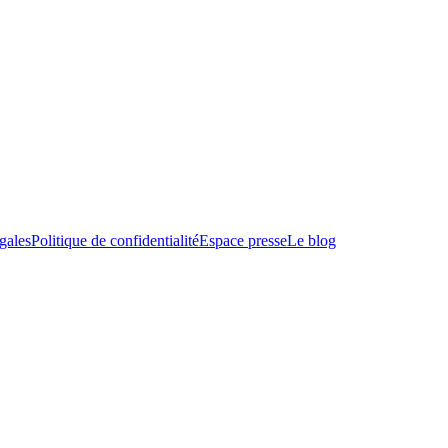
gales
Politique de confidentialité
Espace presse
Le blog