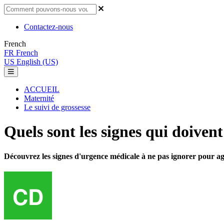
Contactez-nous
French
FR
French
US
English (US)
ACCUEIL
Maternité
Le suivi de grossesse
Quels sont les signes qui doiven
Découvrez les signes d'urgence médicale à ne pas ignorer pour ag