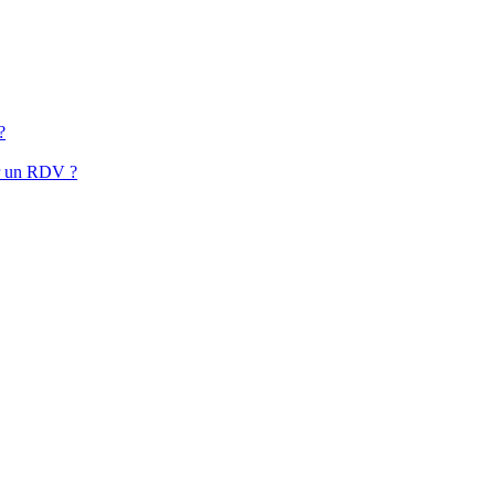
?
oir un RDV ?