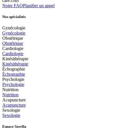
care.com
Notre FAQ
Planifier un appel
Nos spécialités
Gynécologie
Gynécologie
Obstétrique
Obstétrique
Cardiologie
Cardiologie
Kinésithérapie
Kinésithérapie
Échographie
Échographie
Psychologie
Psychologie
Nutrition
Nutrition
Acupuncture
Acupuncture
Sexologie
Sexologie
Espace Sorella