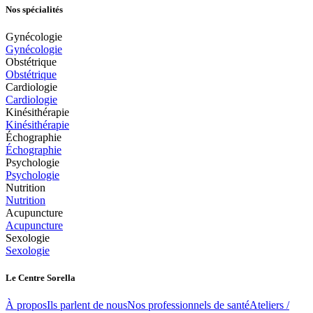
Nos spécialités
Gynécologie
Gynécologie
Obstétrique
Obstétrique
Cardiologie
Cardiologie
Kinésithérapie
Kinésithérapie
Échographie
Échographie
Psychologie
Psychologie
Nutrition
Nutrition
Acupuncture
Acupuncture
Sexologie
Sexologie
Le Centre Sorella
À propos
Ils parlent de nous
Nos professionnels de santé
Ateliers /